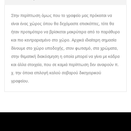
Στην περίπτωση όμως που το γραφείο μας πρόκειται να
είναι ένας χώρος όπου θα δεχόμαστε επισκέπτες, τότε θα
ήταν προτιμότερο να βρίσκεται μακρύτερα από το παράθυρο
και πιο κεντραρισμένο στο χώρο. Αρχικά ιδιαίτερη σημασία
δίνουμε στο χώρο υποδοχής, στον φωτισμό, στα χρώματα,
στην θεματική διακόσμηση η οποία μπορεί να γίνει με κάδρα
και άλλα στοιχεία, που σε καμιά περίπτωση δεν αναιρούν π.
χ. την όποια επιλογή καλού σοβαρού δικηγορικού
γραφείου.